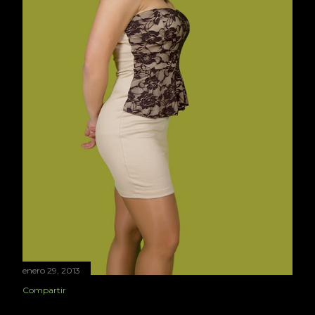
s
enero 29, 2013
Compartir